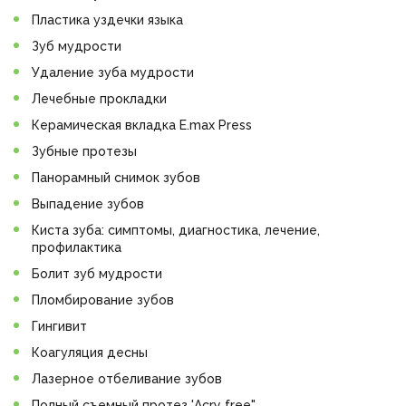
Пластика уздечки языка
Зуб мудрости
Удаление зуба мудрости
Лечебные прокладки
Керамическая вкладка E.max Press
Зубные протезы
Панорамный снимок зубов
Выпадение зубов
Киста зуба: симптомы, диагностика, лечение,
профилактика
Болит зуб мудрости
Пломбирование зубов
Гингивит
Коагуляция десны
Лазерное отбеливание зубов
Полный съемный протез 'Acry free"