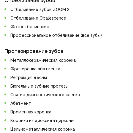
Отбеливание зубов
Отбеливание зубов ZOOM 3
Отбеливание Opalescence
Фотоотбеливание
Профессиональное отбеливание (все зубы)
Протезирование зубов
Металлокерамическая коронка
Фрезеровка абатмента
Ретракция десны
Бюгельные зубные протезы
Снятие диагностического слепка
Абатмент
Временная коронка
Коронки из диоксида циркония
Цельнометаллическая коронка