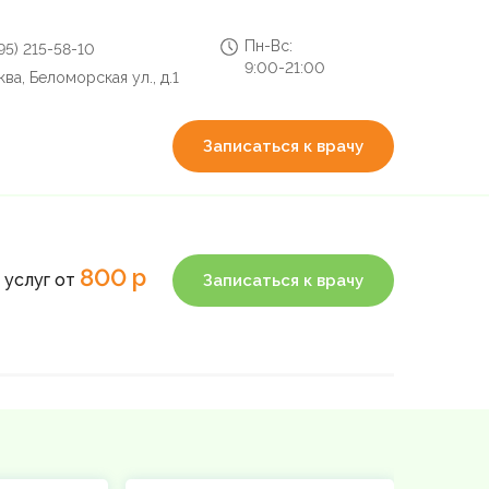
Пн-Вс:
495) 215-58-10
9:00-21:00
ва, Беломорская ул., д.1
Записаться к врачу
800 р
 услуг от
Записаться к врачу