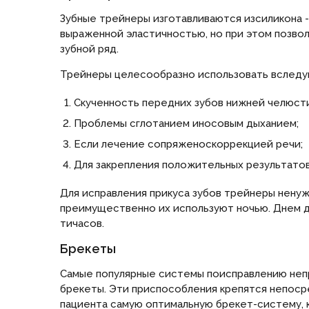
Зубные трейнеры изготавливаются изсиликона 
выраженной эластичностью, но при этом позво
зубной ряд.
Трейнеры целесообразно использовать вследу
Скученность передних зубов нижней челюсти
Проблемы сглотанием иносовым дыханием;
Если лечение сопряженоскоррекцией речи;
Для закрепления положительных результатов
Для исправления прикуса зубов трейнеры ненуж
преимущественно их используют ночью. Днем д
тичасов.
Брекеты
Самые популярные системы поисправлению непр
брекеты. Эти приспособления крепятся непоср
пациента самую оптимальную брекет-систему, 