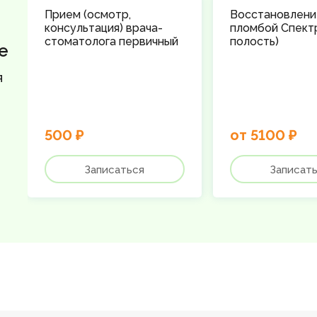
Прием (осмотр,
Восстановлени
консультация) врача-
пломбой Спект
стоматолога первичный
полость)
е
я
500 ₽
от 5100 ₽
Записаться
Записат