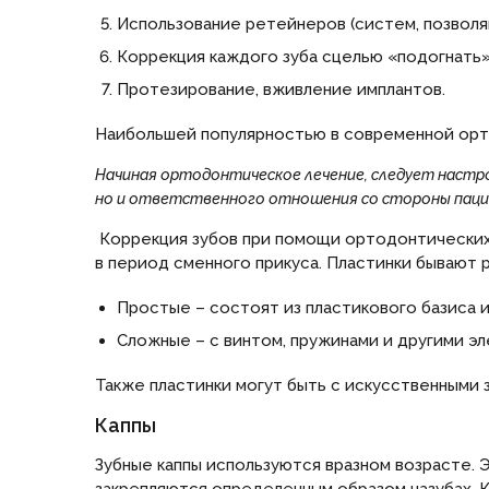
Использование ретейнеров (систем, позвол
Коррекция каждого зуба сцелью «подогнать»
Протезирование, вживление имплантов.
Наибольшей популярностью в современной орто
Начиная ортодонтическое лечение, следует настр
но и ответственного отношения со стороны паци
Коррекция зубов при помощи ортодонтических 
в период сменного прикуса. Пластинки бывают р
Простые – состоят из пластикового базиса и
Сложные – с винтом, пружинами и другими э
Также пластинки могут быть с искусственными
Каппы
Зубные каппы используются вразном возрасте. 
закрепляются определенным образом назубах. 