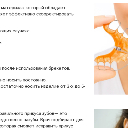
- материала, который обладает
ляет эффективно скорректировать
ющих случаях:
;
 после использования брекетов.
но носить постоянно,
остаточно носить изделие от 3-х до 5-
авильного прикуса зубов— это
едственно назубы. Врач подбирает для
которая сможет исправить прикус