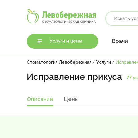
Врачи
Услуги и цены
Стоматология Левобережная
Услуги
Исправле
Исправление прикуса
77 у
Описание
Цены