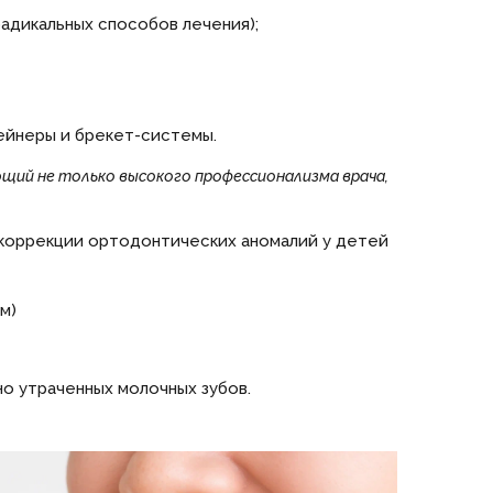
адикальных способов лечения);
ейнеры и брекет-системы.
щий не только высокого профессионализма врача,
 коррекции ортодонтических аномалий у детей
м)
о утраченных молочных зубов.