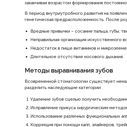
заканчивая возрастом формирования постоянного
В период внутриутробного развития на появлен
генетическая предрасположенность. После род
Вредные привычки – сосание пальца, губы, т
Неправильная организация искусственного вс
Недостаток в пище витаминов и микроэлеме
Длительное отсутствие носового дыхания.
Методы выравнивания зубов
Всовременной стоматологии существует немал
разделить наследующие категории:
Удаление зубов сцелью получить необходим
Исправление прикуса хирургическим методо
Использование различных функциональных апп
Коррекция при помощи капп, элайнеров, тре