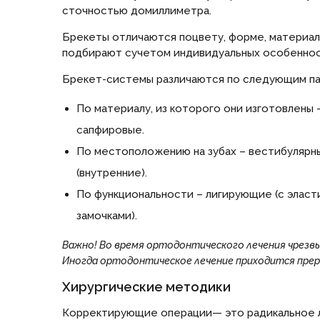
сточностью домиллиметра.
Брекеты отличаются поцвету, форме, материал
подбирают сучетом индивидуальных особеннос
Брекет-системы различаются по следующим па
По материалу, из которого они изготовлены 
сапфировые.
По местоположению на зубах – вестибулярны
(внутренние).
По функциональности – лигирующие (с эласт
замочками).
Важно! Во время ортодонтического лечения чрезв
Иногда ортодонтическое лечение приходится прер
Хирургические методики
Корректирующие операции— это радикальное л