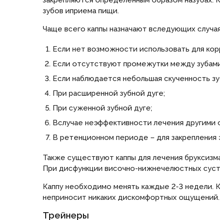
зубов иприема пищи.
Чаще всего каппы назначают вследующих случая
Если нет возможности использовать для кор
Если отсутствуют промежутки между зубами
Если наблюдается небольшая скученность зу
При расширенной зубной дуге;
При суженной зубной дуге;
Вслучае неэффективности лечения другими 
В ретенционном периоде – для закрепления
Также существуют каппы для лечения бруксизма
При дисфункции височно-нижнечелюстных суста
Каппу необходимо менять каждые 2-3 недели. К
неприносит никаких дискомфортных ощущений. 
Трейнеры