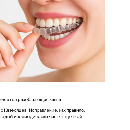
еняется разобщающая каппа.
о13месяцев. Исправление, как правило,
 водой ипериодически чистят щеткой.