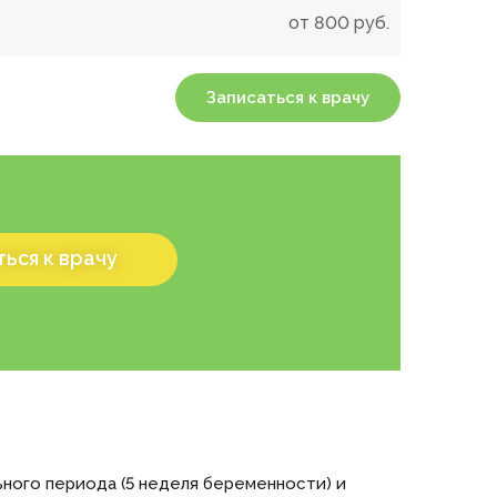
от
800
руб.
Записаться к врачу
ься к врачу
ьного периода (5 неделя беременности) и