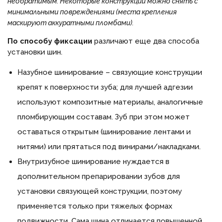
необратимым. Некоторые конструкции можно снять с
минимальными повреждениями (места крепления
маскируют аккуратными пломбами).
По способу фиксации
различают еще два способа
установки шин.
Назубное шинирование – связующие конструкции
крепят к поверхности зуба; для лучшей адгезии
используют композитные материалы, аналогичные
пломбирующим составам. Зуб при этом может
оставаться открытым (шинирование лентами и
нитями) или прятаться под винирами/накладками.
Внутризубное шинирование нуждается в
дополнительном препарировании зубов для
установки связующей конструкции, поэтому
применяется только при тяжелых формах
подвижности. Сама шина отличается повышенной