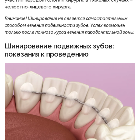
участии пародонтолога и хирурга; в тяжелых случаях –
челюстно-лицевого хирурга.
Внимание!
Шинирование не является самостоятельным
способом лечения подвижности зубов. Успех возможен
только после полного курса лечения пародонтальной зоны.
Шинирование подвижных зубов:
показания к проведению