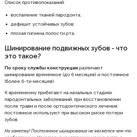
Список противопоказаний:
воспаление тканей пародонта;
дефицит устойчивых зубов;
плохая гигиена полости рта.
Шинирование подвижных зубов - что
это такое?
По сроку службы конструкции
различают
шинирование временное (до 6 месяцев) и постоянное
(более 6-ти месяцев).
К временному прибегают на начальных стадиях
пародонтальных заболеваний, при восстановлении
после травм и после ортодонтического лечения;
постоянное используют при высоком риске потери
зубов.
На заметку!
Постоянное шинирование не является чем-то