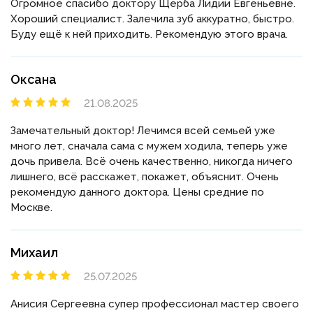
Огромное спасибо доктору Щерба Лидии Евгеньевне.
Хороший специалист. Залечила зуб аккуратно, быстро.
Буду ещё к ней приходить. Рекомендую этого врача.
Оксана
21.08.2025
Замечательный доктор! Лечимся всей семьей уже
много лет, сначала сама с мужем ходила, теперь уже
дочь привела. Всё очень качественно, никогда ничего
лишнего, всё расскажет, покажет, объяснит. Очень
рекомендую данного доктора. Цены средние по
Москве.
Михаил
25.07.2025
Анисия Сергеевна супер профессионал мастер своего