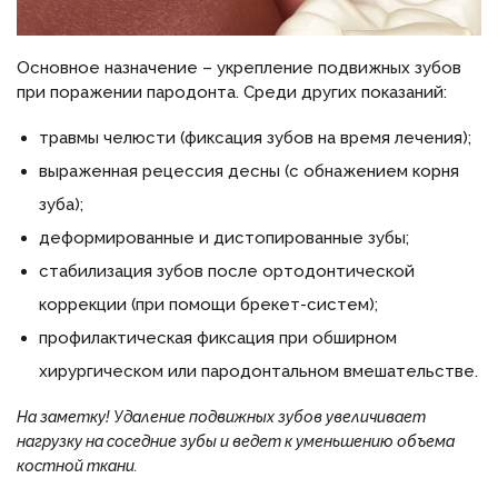
Основное назначение – укрепление подвижных зубов
при поражении пародонта. Среди других показаний:
травмы челюсти (фиксация зубов на время лечения);
выраженная рецессия десны (с обнажением корня
зуба);
деформированные и дистопированные зубы;
стабилизация зубов после ортодонтической
коррекции (при помощи брекет-систем);
профилактическая фиксация при обширном
хирургическом или пародонтальном вмешательстве.
На заметку!
Удаление подвижных зубов увеличивает
нагрузку на соседние зубы и ведет к уменьшению объема
костной ткани.