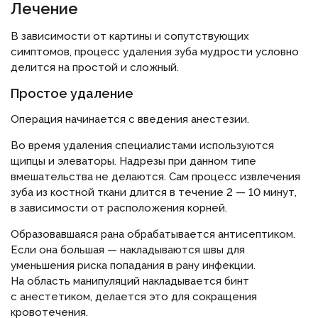
Лечение
В зависимости от картины и сопутствующих
симптомов, процесс удаления зуба мудрости условно
делится на простой и сложный.
Простое удаление
Операция начинается с введения анестезии.
Во время удаления специалистами используются
щипцы и элеваторы. Надрезы при данном типе
вмешательства не делаются. Сам процесс извлечения
зуба из костной ткани длится в течение 2 — 10 минут,
в зависимости от расположения корней.
Образовавшаяся рана обрабатывается антисептиком.
Если она большая — накладываются швы для
уменьшения риска попадания в рану инфекции.
На область манипуляций накладывается бинт
с анестетиком, делается это для сокращения
кровотечения.