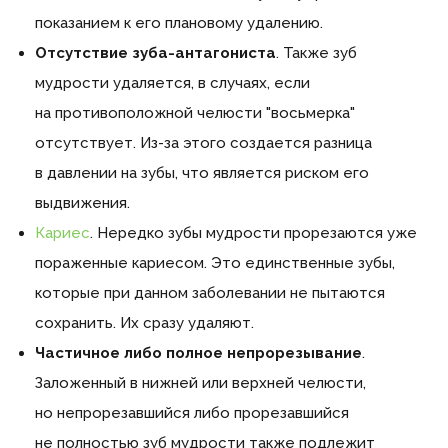
показанием к его плановому удалению.
Отсутствие зуба-антагониста
. Также зуб
мудрости удаляется, в случаях, если
на противоположной челюсти "восьмерка"
отсутствует. Из-за этого создается разница
в давлении на зубы, что является риском его
выдвижения.
Кариес
. Нередко зубы мудрости прорезаются уже
пораженные кариесом. Это единственные зубы,
которые при данном заболевании не пытаются
сохранить. Их сразу удаляют.
Частичное либо полное непрорезывание
.
Заложенный в нижней или верхней челюсти,
но непрорезавшийся либо прорезавшийся
не полностью зуб мудрости также подлежит