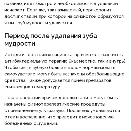
правило, идет быстро и необходимость в удалении
исчезает. Если же, так называемый, перикоронит
достиг стадии, при которой на слизистой образуются
язвы - зуб мудрости удаляется.
Период после удаления зуба
мудрости
Исходя из состояния пациента, врач может назначить
антибактериальную терапию 9как местно, так и внутрь).
Чтобы снять зубную боль и в целом нормализовать
самочувствие, могут быть назначены обезболивающие
средства. Также допускается прием препаратов,
снижающих температуру.
После операции врачом дополнительно могут быть
назначены физиотерапевтические процедуры
с применением ультразвука. После них уменьшаются
отек и воспаление, что приводит к исчезновению
болезненных ощущений.