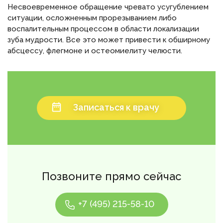
Несвоевременное обращение чревато усугублением
ситуации, осложненным прорезыванием либо
воспалительным процессом в области локализации
зуба мудрости. Все это может привести к обширному
абсцессу, флегмоне и остеомиелиту челюсти.
Записаться к врачу
Позвоните прямо сейчас
+7 (495) 215-58-10