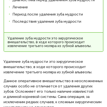
Диагностика перед удалением зуба мудрости
Лечение
Период после удаления зуба мудрости
Последствия удаления зуба мудрости
Удаление зуба мудрости это хирургическое
вмешательство, в ходе которого происходит
извлечение третьего моляра из зубной альвеолы.
Удаление зуба мудрости это хирургическое
вмешательство, в ходе которого происходит
извлечение третьего моляра из зубной альвеолы.
Данное оперативное вмешательство в неосложненных
случаях особо не отличается от удаления других
зубов. Осложняет его только наличие извилистой
и длинной корневой системы. Сама операция, за
исключеним редких случаев, к сложным хирургическим