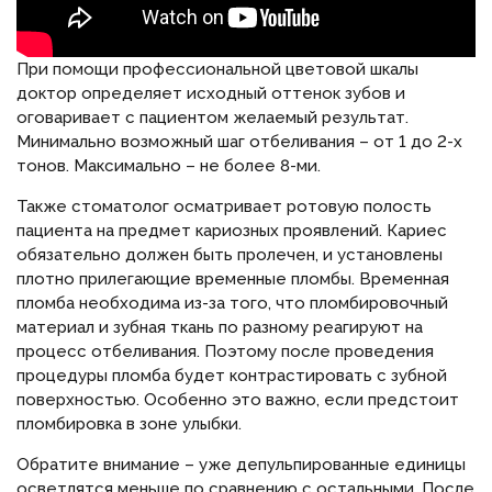
При помощи профессиональной цветовой шкалы
доктор определяет исходный оттенок зубов и
оговаривает с пациентом желаемый результат.
Минимально возможный шаг отбеливания – от 1 до 2-х
тонов. Максимально – не более 8-ми.
Также стоматолог осматривает ротовую полость
пациента на предмет кариозных проявлений. Кариес
обязательно должен быть пролечен, и установлены
плотно прилегающие временные пломбы. Временная
пломба необходима из-за того, что пломбировочный
материал и зубная ткань по разному реагируют на
процесс отбеливания. Поэтому после проведения
процедуры пломба будет контрастировать с зубной
поверхностью. Особенно это важно, если предстоит
пломбировка в зоне улыбки.
Обратите внимание – уже депульпированные единицы
осветлятся меньше по сравнению с остальными. После