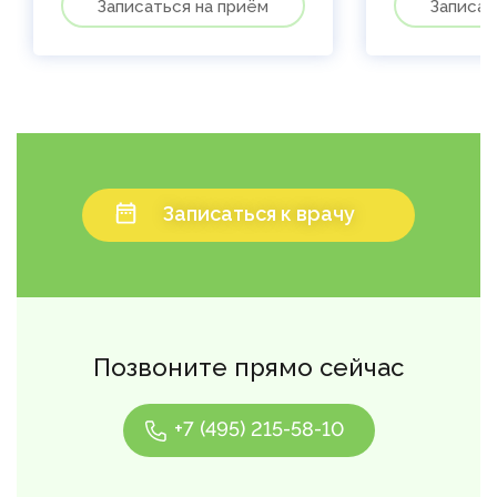
Записаться на приём
Записат
Записаться к врачу
Позвоните прямо сейчас
+7 (495) 215-58-10