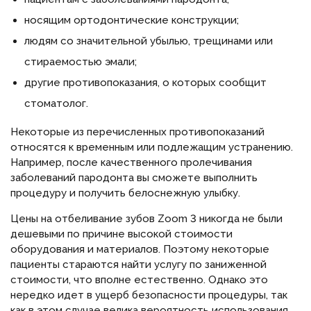
носящим ортодонтические конструкции;
людям со значительной убылью, трещинами или
стираемостью эмали;
другие противопоказания, о которых сообщит
стоматолог.
Некоторые из перечисленных противопоказаний
относятся к временным или подлежащим устранению.
Например, после качественного пролечивания
заболеваний пародонта вы сможете выполнить
процедуру и получить белоснежную улыбку.
Цены на отбеливание зубов Zoom 3 никогда не были
дешевыми по причине высокой стоимости
оборудования и материалов. Поэтому некоторые
пациенты стараются найти услугу по заниженной
стоимости, что вполне естественно. Однако это
нередко идет в ущерб безопасности процедуры, так
как в этом случае велика вероятность использования