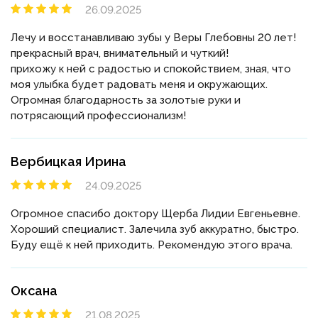
26.09.2025
Лечу и восстанавливаю зубы у Веры Глебовны 20 лет!
прекрасный врач, внимательный и чуткий!
прихожу к ней с радостью и спокойствием, зная, что
моя улыбка будет радовать меня и окружающих.
Огромная благодарность за золотые руки и
потрясающий профессионализм!
Вербицкая Ирина
24.09.2025
Огромное спасибо доктору Щерба Лидии Евгеньевне.
Хороший специалист. Залечила зуб аккуратно, быстро.
Буду ещё к ней приходить. Рекомендую этого врача.
Оксана
21.08.2025