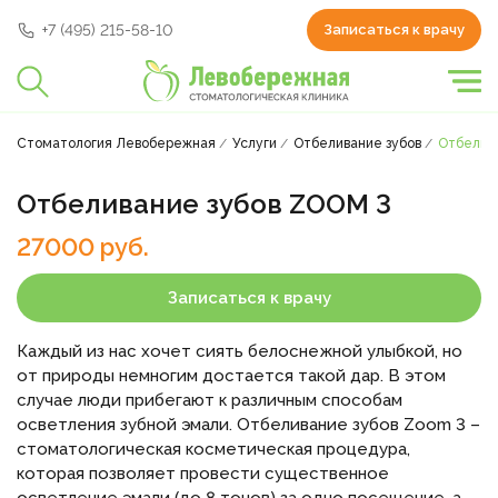
+7 (495) 215-58-10
Записаться к врачу
Стоматология Левобережная
Услуги
Отбеливание зубов
Отбелив
Отбеливание зубов ZOOM 3
27000 руб.
Записаться к врачу
Каждый из нас хочет сиять белоснежной улыбкой, но
от природы немногим достается такой дар. В этом
случае люди прибегают к различным способам
осветления зубной эмали. Отбеливание зубов Zoom 3 –
стоматологическая косметическая процедура,
которая позволяет провести существенное