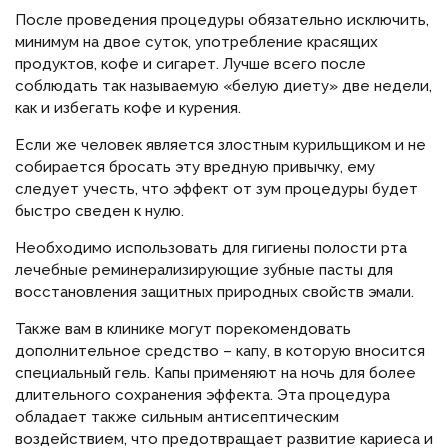
После проведения процедуры обязательно исключить,
минимум на двое суток, употребление красящих
продуктов, кофе и сигарет. Лучше всего после
соблюдать так называемую «белую диету» две недели,
как и избегать кофе и курения.
Если же человек является злостным курильщиком и не
собирается бросать эту вредную привычку, ему
следует учесть, что эффект от зум процедуры будет
быстро сведен к нулю.
Необходимо использовать для гигиены полости рта
лечебные реминерализирующие зубные пасты для
восстановления защитных природных свойств эмали.
Также вам в клинике могут порекомендовать
дополнительное средство – капу, в которую вносится
специальный гель. Капы применяют на ночь для более
длительного сохранения эффекта. Эта процедура
обладает также сильным антисептическим
воздействием, что предотвращает развитие кариеса и