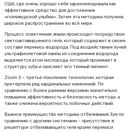
США, где очень хорошо себя зарекомендовала как
эффективное средство для достижения
«голливудской улыбки». Затем эта методика получила
широкое распространение во всё мире.
Процесс осветления эмали происходит посредством
светоактивируемого геля, который содержит в своем
составе перекись водорода. Под воздействием лучей
ультрафиолетовой лампы из соединения водорода
выделяется атом кислорода, который проникает в
структуру зуба и окисляет его темный пигмент.
Zoom 3 – третье поколение технологии, которая
претерпела ряд кардинальных изменений. По
сравнению с более ранними версиями значительно
повышена эффективность и безопасность метода, а
также снижена вероятность побочных действий.
Важное преимущество методики отбеливания Зум по
сравнению с другими системами – присутствие в
рецептуре отбеливающего геля кроме перекиси