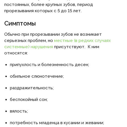
постоянных, более крупных зубов, период
прорезывания которых с 5 до 15 лет.
Симптомы
Обычно при прорезывании зубов не возникает
серьезных проблем, но
местные (в редких случаях
системные) нарушения
присутствуют. К ним
относятся:
припухлость и болезненность десен;
обильное слюнотечение;
раздражительность;
беспокойный сон;
вялость;
потребность младенца в кусании и жевании;