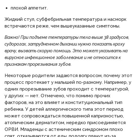
плохой аппетит.
Жидкий стул, субфебрильная температура и насморк
встречаются реже, чем вышеуказанные симптомы.
Важно! При подъеме температуры тела выше 38 градусов,
судорогах, затрудненном дыхании нужно показать кроху
врачу, вызвать скорую помощь. Это может указывать на
вирусное инфекционное заболевание и не относится к
признакам прорезывания зубов.
Некоторые родители задаются вопросом, почему этот
процесс протекает у малышей по-разному. Например, у
одних прорезывание зубов проходит с температурой,
у других — нет. Отмечено, что помимо прочих
факторов, на это влияет и конституциональный тип
ребенка. У детей аллергического типа этот период
может сопровождаться повышенной капризностью,
атопическим дерматитом, нередко присоединяется
ОРВИ. Младенцы с астеническим синдромом плохо
спят, отказываются от еды, подолгу плачут из-за