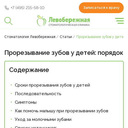
+7 (495) 215-58-10
Записаться к врачу
Стоматология Левобережная
Статьи
Прорезывание зубов у детей:
Прорезывание зубов у детей: порядок
Содержание
Сроки прорезывания зубов у детей
Последовательность
Симптомы
Как помочь малышу при прорезывании зубов
Уход за молочными зубами