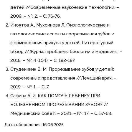
детей //Современные наукоемкие технологии. –
2009. – №. 2. – С. 76-76.
Иноятов А., Мухсинова Л. Физиологические и
патологические аспекты прорезывания зубов и
формирования прикуса у детей: Литературный
обзор //Журнал проблемы биологии и медицины. –
2018. – №. 4 (104). – С. 192-197.
Студеникин В. М. Прорезывание зубов у детей:
современные представления //Лечащий врач. –
2019. – №. 1. – С. 7.
Сафина А. И. КАК ПОМОЧЬ РЕБЕНКУ ПРИ
БОЛЕЗНЕННОМ ПРОРЕЗЫВАНИИ ЗУБОВ? //
Медицинский совет. – 2021. – №. 17. – С. 57-63.
Дата обновления: 16.06.2025