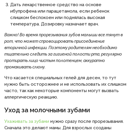
Дать лекарственное средство на основе
ибупрофена или парацетамола, если ребенок
слишком беспокоен или поднялась высокая
температура. Дозировку назначает врач.
Важно! Во время прорезывания зубов малыши все тянут в
рот, что может спровоцировать присоединение
вторичной инфекции. Поэтому родителям необходимо
тщательно следить за гигиеной полости рта, регулярно
протирать лицо чистым полотенцем, аккуратно
промакивать слюну.
Что касается специальных гелей для десен, то тут
нужно быть осторожнее и не использовать их слишком
часто, так как некоторые компоненты могут вызвать
аллергическую реакцию.
Уход за молочными зубами
Ухаживать за зубами
нужно сразу после прорезывания.
Сначала это делают мамы. Для взрослых созданы