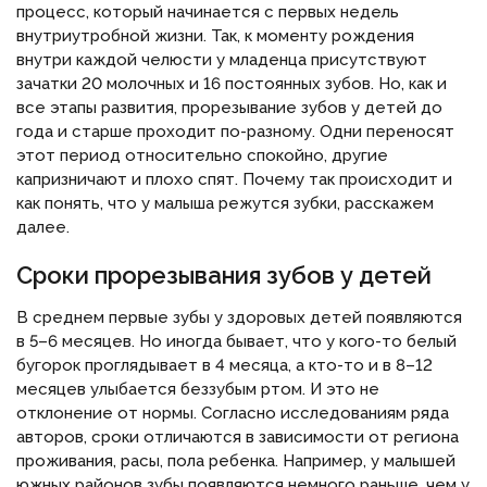
процесс, который начинается с первых недель
внутриутробной жизни. Так, к моменту рождения
внутри каждой челюсти у младенца присутствуют
зачатки 20 молочных и 16 постоянных зубов. Но, как и
все этапы развития, прорезывание зубов у детей до
года и старше проходит по-разному. Одни переносят
этот период относительно спокойно, другие
капризничают и плохо спят. Почему так происходит и
как понять, что у малыша режутся зубки, расскажем
далее.
Сроки прорезывания зубов у детей
В среднем первые зубы у здоровых детей появляются
в 5–6 месяцев. Но иногда бывает, что у кого-то белый
бугорок проглядывает в 4 месяца, а кто-то и в 8–12
месяцев улыбается беззубым ртом. И это не
отклонение от нормы. Согласно исследованиям ряда
авторов, сроки отличаются в зависимости от региона
проживания, расы, пола ребенка. Например, у малышей
южных районов зубы появляются немного раньше, чем у