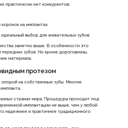
них практически нет конкурентов;
 коронок на имплантах.
- идеальный выбор для жевательных зубов.
чества заметно выше. В особенности это
 передних зубов. Но кроме дороговизны,
ние материала.
товидным протезом
 опорой на собственные зубы. Многие
импланта.
разных странах мира. Процедура проходит под
ременной имплантации не выше, чем у любой
ого надежнее и практичнее традиционного