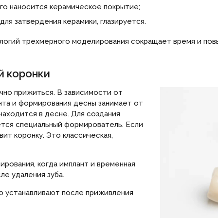
его наносится керамическое покрытие;
для затвердения керамики, глазируется.
огий трехмерного моделирования сокращает время и повы
й коронки
чно прижиться. В зависимости от
нта и формирования десны занимает от
находится в десне. Для создания
ется специальный формирователь. Если
ит коронку. Это классическая,
ирования, когда имплант и временная
ле удаления зуба.
 устанавливают после приживления