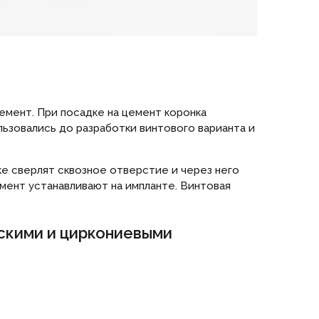
цемент. При посадке на цемент коронка
ьзовались до разработки винтового варианта и
е сверлят сквозное отверстие и через него
мент устанавливают на импланте. Винтовая
скими и циркониевыми