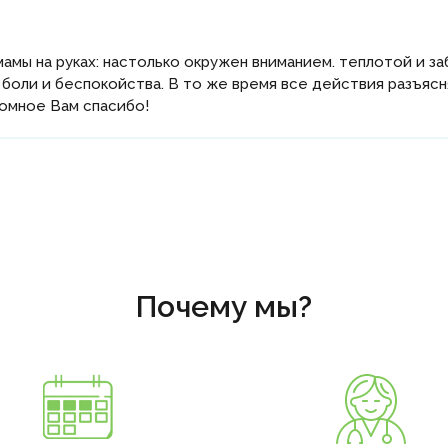
мамы на руках: настолько окружен вниманием. теплотой и 
боли и беспокойства. В то же время все действия разъяс
омное Вам спасибо!
Почему мы?