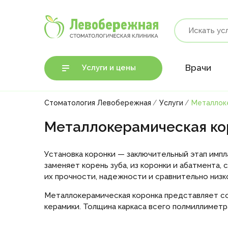
Врачи
Услуги и цены
Стоматология Левобережная
Услуги
Металлоке
Металлокерамическая ко
Установка коронки — заключительный этап импла
заменяет корень зуба, из коронки и абатмента
их прочности, надежности и сравнительно низ
Металлокерамическая коронка представляет собо
керамики. Толщина каркаса всего полмиллиметр