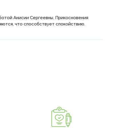
заботой Анисии Сергеевны. Прикосновения
няются, что способствует спокойствию.