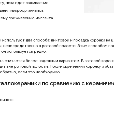
у, пока идет заживление;
ания микроорганизмов;
шему приживлению импланта.
 используют два способа: винтовой и посадка коронки на 
я, непосредственно в ротовой полости. Этим способом пол
 он используется редко.
а считается более надежным вариантом. В готовой коронк
ит вне ротовой полости. После скрепления коронку и абат
 обратно, если это необходимо.
аллокерамики по сравнению с керамиче
оинств: