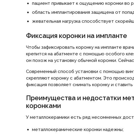
пациент привыкает к ощущению коронки во рт
область имплантирования защищена от попад
жевательная нагрузка способствует скорей
Фиксация коронки на импланте
Чтобы зафиксировать коронку на импланте врачи
крепится на абатменте с помощью особого кле
он похож на установку обычной коронки. Сейчас
Современный способ установки с помощью винт
скрепляют коронку с абатментом. Это происход
фиксация позволяет снимать коронку и ставить
Преимущества и недостатки мет
коронками
У металлокерамики есть ряд несомненных дост
металлокерамические коронки надежны;