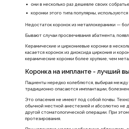
они в несколько раз дешевле своих собратьев
коронки этого типа популярны, используются
Недостаток коронок из металлокерамики — боле
Бывают случаи просвечивания абатмента, появл
Керамические и циркониевые коронки в нескол
касается коронок из диоксида циркония и коро
керамические коронки более хрупкие, чем мета
Коронка на импланте - лучший 
Пациенты нередко колеблются, выбирая между 
традиционно опасаются имплантации, болезне
Это опасения не имеют под собой почвы. Техно
обычной местной анестезией и абсолютно не д
другой стоматологической операции. При этом
протезирования.