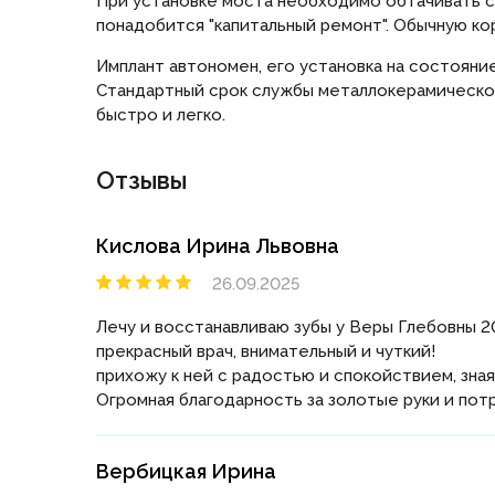
При установке моста необходимо обтачивать с
понадобится "капитальный ремонт". Обычную ко
Имплант автономен, его установка на состояни
Стандартный срок службы металлокерамической 
быстро и легко.
Отзывы
Кислова Ирина Львовна
26.09.2025
Лечу и восстанавливаю зубы у Веры Глебовны 2
прекрасный врач, внимательный и чуткий!
прихожу к ней с радостью и спокойствием, зная
Огромная благодарность за золотые руки и по
Вербицкая Ирина