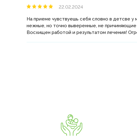
22.02.2024
На приеме чувствуешь себя словно в детсве у 
нежные, но точно выверенные, не причиняющие 
Восхищен работой и результатом лечения! Огр