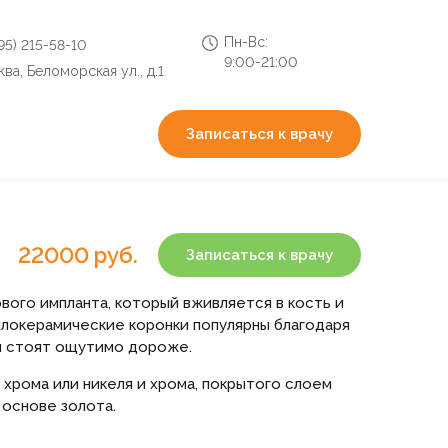
Пн-Вс:
495) 215-58-10
9:00-21:00
ва, Беломорская ул., д.1
Записаться к врачу
22000 руб.
Записаться к врачу
вого импланта, который вживляется в кость и
ллокерамические коронки популярны благодаря
ки стоят ощутимо дороже.
 хрома или никеля и хрома, покрытого слоем
 основе золота.