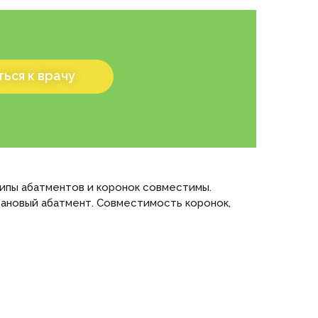
ься к врачу
типы абатментов и коронок совместимы.
ановый абатмент. Совместимость коронок,