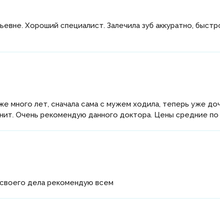
вне. Хороший специалист. Залечила зуб аккуратно, быстр
е много лет, сначала сама с мужем ходила, теперь уже доч
снит. Очень рекомендую данного доктора. Цены средние по
 своего дела рекомендую всем