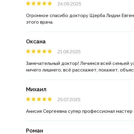
24.09.2025
Огромное спасибо доктору Щерба Лидии Евгенье
этого врача.
Оксана
21.08.2025
Замечательный доктор! Лечимся всей семьей уж
ничего лишнего, всё расскажет, покажет, объя
Михаил
25.07.2025
Анисия Сергеевна супер профессионал мастер
Роман