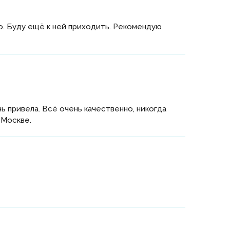
о. Буду ещё к ней приходить. Рекомендую
ь привела. Всё очень качественно, никогда
 Москве.