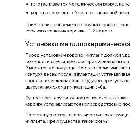
изготавливается металлический каркас, на н
коронка проходит обжиг в специальной печи 
Применение современных компьютерных технол
срок изготовления коронки - 1-2 недели.
Установка металлокерамическо
Перед установкой коронки имплант должен уда
сложности случая, процесс приживления импла
2 месяцев до полугода. Все это время имплант 
контура десны после имплантации устанавлива
процесс вживления прошел удачно, врач установ
двухэтапная схема имплантации зуба.
Существует другая, одноэтапная схема имплант
коронка устанавливаются непосредственно пос
Постоянную металлокерамическую конструкцию
импланта. Преимущества такой схемы: