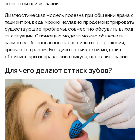
челюстей при жевании.
Диагностическая модель полезна при общении врача с
пациентом, ведь можно наглядно продемонстрировать
существующие проблемы, совместно обсудить выход
из ситуации. С помощью модели можно объяснить
пациенту обоснованность того или иного решения,
принятого врачом. Без диагностической модели не
обойтись при исправлении прикуса, протезировании.
Для чего делают оттиск зубов?