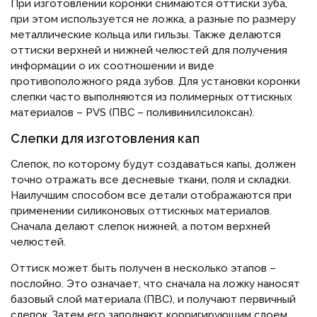
При изготовлении коронки снимаются оттиски зуба,
при этом используется не ложка, а разные по размеру
металлические кольца или гильзы. Также делаются
оттиски верхней и нижней челюстей для получения
информации о их соотношении и виде
противоположного ряда зубов. Для установки коронки
слепки часто выполняются из полимерных оттискных
материалов – PVS (ПВС – поливинилсилоксан).
Слепки для изготовления кап
Слепок, по которому будут создаваться капы, должен
точно отражать все десневые ткани, поля и складки.
Наилучшим способом все детали отображаются при
применении силиконовых оттискных материалов.
Сначала делают слепок нижней, а потом верхней
челюстей.
Оттиск может быть получен в несколько этапов –
послойно. Это означает, что сначала на ложку наносят
базовый слой материала (ПВС), и получают первичный
слепок. Затем его заполняют корригирующим слоем