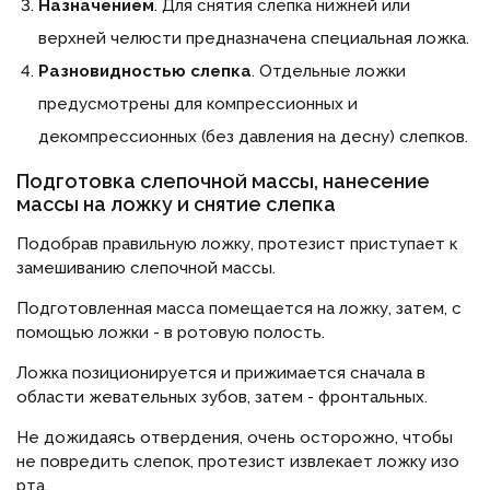
Назначением
. Для снятия слепка нижней или
верхней челюсти предназначена специальная ложка.
Разновидностью слепка
. Отдельные ложки
предусмотрены для компрессионных и
декомпрессионных (без давления на десну) слепков.
Подготовка слепочной массы, нанесение
массы на ложку и снятие слепка
Подобрав правильную ложку, протезист приступает к
замешиванию слепочной массы.
Подготовленная масса помещается на ложку, затем, с
помощью ложки - в ротовую полость.
Ложка позиционируется и прижимается сначала в
области жевательных зубов, затем - фронтальных.
Не дожидаясь отвердения, очень осторожно, чтобы
не повредить слепок, протезист извлекает ложку изо
рта.