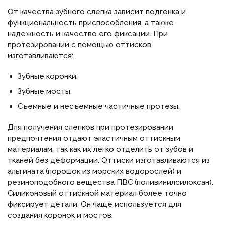
От качества зубного слепка зависит подгонка и
функциональность приспособления, а также
надежность и качество его фиксации. При
протезировании с помощью оттисков
изготавливаются:
Зубные коронки;
Зубные мосты;
Съемные и несъемные частичные протезы.
Для получения слепков при протезировании
предпочтения отдают эластичным оттискным
материалам, так как их легко отделить от зубов и
тканей без деформации. Оттиски изготавливаются из
альгината (порошок из морских водорослей) и
резиноподобного вещества ПВС (поливинилсилоксан).
Силиконовый оттискной материал более точно
фиксирует детали. Он чаще используется для
создания коронок и мостов.