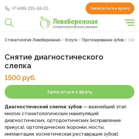
+7 (495) 215-58-10
Записаться к врачу
Стоматология Левобережная
Услуги
Протезирование зубов
Сняти
Снятие диагностического
слепка
1500 руб.
Записаться к врачу
Диагностический слепок зубов
— важнейший этап
многих стоматологических манипуляций:
диагностических, ортодонтических (исправление
прикуса), ортопедических (коронки, мосты,
имплантация, косметическая реставрация зубов).