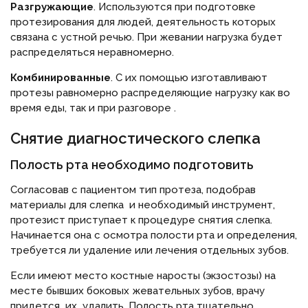
Разгружающие
. Используются при подготовке
протезирования для людей, деятельность которых
связана с устной речью. При жевании нагрузка будет
распределяться неравномерно.
Комбинированные
. С их помощью изготавливают
протезы равномерно распределяющие нагрузку как во
время еды, так и при разговоре .
Снятие диагностического слепка
Полость рта необходимо подготовить
Согласовав с пациентом тип протеза, подобрав
материалы для слепка и необходимый инструмент,
протезист приступает к процедуре снятия слепка.
Начинается она с осмотра полости рта и определения,
требуется ли удаление или лечения отдельных зубов.
Если имеют место костные наросты (экзостозы) на
месте бывших боковых жевательных зубов, врачу
придется их удалить. Полость рта тщательно