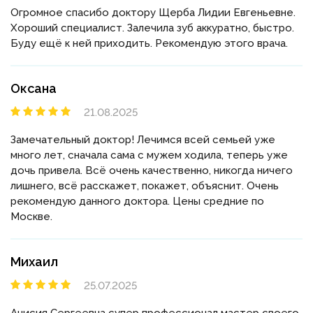
Огромное спасибо доктору Щерба Лидии Евгеньевне.
Хороший специалист. Залечила зуб аккуратно, быстро.
Буду ещё к ней приходить. Рекомендую этого врача.
Оксана
21.08.2025
Замечательный доктор! Лечимся всей семьей уже
много лет, сначала сама с мужем ходила, теперь уже
дочь привела. Всё очень качественно, никогда ничего
лишнего, всё расскажет, покажет, объяснит. Очень
рекомендую данного доктора. Цены средние по
Москве.
Михаил
25.07.2025
Анисия Сергеевна супер профессионал мастер своего